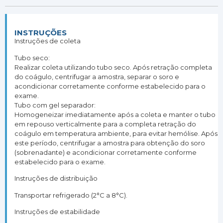
INSTRUÇÕES
Instruções de coleta
Tubo seco:
Realizar coleta utilizando tubo seco. Após retração completa
do coágulo, centrifugar a amostra, separar o soro e
acondicionar corretamente conforme estabelecido para o
exame.
Tubo com gel separador:
Homogeneizar imediatamente após a coleta e manter o tubo
em repouso verticalmente para a completa retração do
coágulo em temperatura ambiente, para evitar hemólise. Após
este período, centrifugar a amostra para obtenção do soro
(sobrenadante) e acondicionar corretamente conforme
estabelecido para o exame.
Instruções de distribuição
Transportar refrigerado (2°C a 8°C).
Instruções de estabilidade