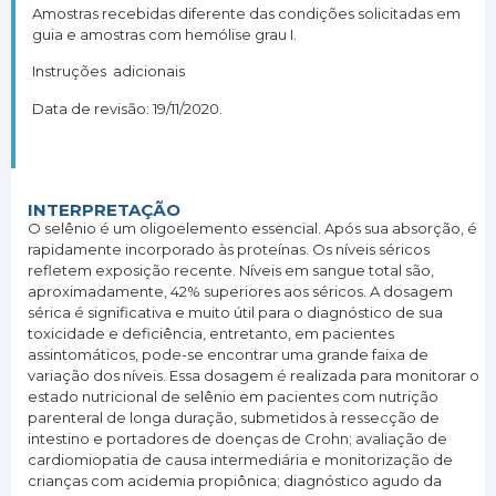
Amostras recebidas diferente das condições solicitadas em
guia e amostras com hemólise grau I.
Instruções adicionais
Data de revisão: 19/11/2020.
INTERPRETAÇÃO
O selênio é um oligoelemento essencial. Após sua absorção, é
rapidamente incorporado às proteínas. Os níveis séricos
refletem exposição recente. Níveis em sangue total são,
aproximadamente, 42% superiores aos séricos. A dosagem
sérica é significativa e muito útil para o diagnóstico de sua
toxicidade e deficiência, entretanto, em pacientes
assintomáticos, pode-se encontrar uma grande faixa de
variação dos níveis. Essa dosagem é realizada para monitorar o
estado nutricional de selênio em pacientes com nutrição
parenteral de longa duração, submetidos à ressecção de
intestino e portadores de doenças de Crohn; avaliação de
cardiomiopatia de causa intermediária e monitorização de
crianças com acidemia propiônica; diagnóstico agudo da