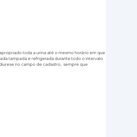
o apropriado toda a urina até o mesmo horário em que
enada tampada e refrigerada durante todo o intervalo
a diurese no campo de cadastro, sempre que