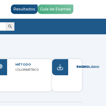
Resultados
Guia de Exames
Search Button
MÉTODO
ISADOS
BAIXAR FORMULÁRIO
COLORIMÉTRICO