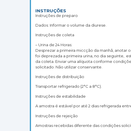
INSTRUÇÕES
Instruções de preparo
Dados: Informar o volume da diurese.
Instruções de coleta
– Urina de 24 Horas:
Desprezar a primeira miccção da manhã, anotar o 
foi deprezada a primeira urina, no dia seguinte, 
da coleta. Enviar uma alíquota conforme condiçõ
solicitado. Não utilizar conservante.
Instruções de distribuição
Transportar refrigerado (2°C a 8°C).
Instruções de estabilidade
A amostra é estável por até 2 dias refrigerada entr
Instruções de rejeição
Amostras recebidas diferente das condições solic