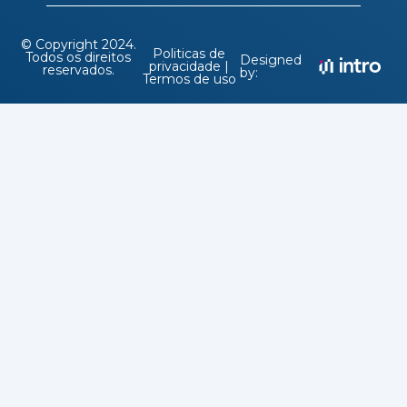
© Copyright 2024.
Politicas de
Todos os direitos
Designed
privacidade |
reservados.
by:
Termos de uso