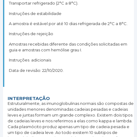
Transportar refrigerado (2°C a 8°C).
Instruções de estabilidade
A amostra é estável por até 10 dias refrigerada de 2°C a 8°C.
Instruções de rejeição
Amostras recebidas diferente das condições solicitadas em
guia e amostras com hemólise grau I.
Instruções adicionais
Data de revisão: 22/10/2020.
INTERPRETAÇÃO
Estruturalmente, as imunoglobulinas normais são compostas de
unidades menores denominadas cadeias pesadas e cadeias
leves e juntas formam um grande complexo. Existem dois tipos
de cadeias leves e nos referimos a elas como kappa e lambda.
Cada plasmócito produz apenas um tipo de cadeia pesada e
um tipo de cadeia leve. Ao todo existem 10 subtipos de