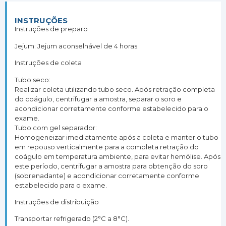
INSTRUÇÕES
Instruções de preparo
Jejum: Jejum aconselhável de 4 horas.
Instruções de coleta
Tubo seco:
Realizar coleta utilizando tubo seco. Após retração completa
do coágulo, centrifugar a amostra, separar o soro e
acondicionar corretamente conforme estabelecido para o
exame.
Tubo com gel separador:
Homogeneizar imediatamente após a coleta e manter o tubo
em repouso verticalmente para a completa retração do
coágulo em temperatura ambiente, para evitar hemólise. Após
este período, centrifugar a amostra para obtenção do soro
(sobrenadante) e acondicionar corretamente conforme
estabelecido para o exame.
Instruções de distribuição
Transportar refrigerado (2°C a 8°C).