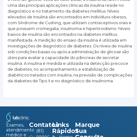
Uma das principais aplicações clínicas da insulina reside no
diagnóstico e no tratamento da diabetes mellitus. Níveis
elevados de Insulina são encontrados em indivíduos obesos,
com Síndrome de Cushing, que utilizam contraceptivos orais e
que possuem cromegalia, insulinoma e hipertiroidismo. Níveis
baixos de insulina são encontrados na diabetes mellitus
manifestada. A medição do ensaio da insulina é utilizada em
investigações de diagnóstico de diabetes: Os níveis de insulina
sob condições basais ou após a administração de glicose são
úteis para avaliar a capacidade do pâncreas de secretar
insulina. A insulina é medida e utilizada na detecção precoce
de diabetes, no acompanhamento e estabilização de
diabéticos tratados com insulina, na previsão de complicações
da diabetes de Tipo II e no diagnóstico de insulinoma.
Contatos
Links
Marque
Exames,
atendimento
Rápidos
Sua
(81)
médico e