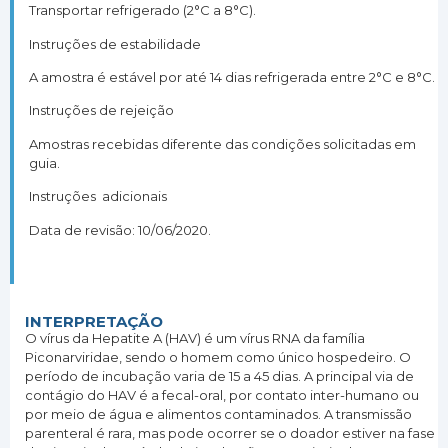
Transportar refrigerado (2°C a 8°C).
Instruções de estabilidade
A amostra é estável por até 14 dias refrigerada entre 2°C e 8°C.
Instruções de rejeição
Amostras recebidas diferente das condições solicitadas em
guia.
Instruções adicionais
Data de revisão: 10/06/2020.
INTERPRETAÇÃO
O vírus da Hepatite A (HAV) é um vírus RNA da família
Piconarviridae, sendo o homem como único hospedeiro. O
período de incubação varia de 15 a 45 dias. A principal via de
contágio do HAV é a fecal-oral, por contato inter-humano ou
por meio de água e alimentos contaminados. A transmissão
parenteral é rara, mas pode ocorrer se o doador estiver na fase