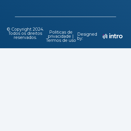
© Copyright 2024.
Politicas de
Todos os direitos
Designed
privacidade |
reservados.
by:
Termos de uso