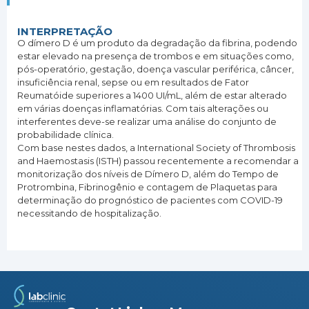
INTERPRETAÇÃO
O dímero D é um produto da degradação da fibrina, podendo
estar elevado na presença de trombos e em situações como,
pós-operatório, gestação, doença vascular periférica, câncer,
insuficiência renal, sepse ou em resultados de Fator
Reumatóide superiores a 1400 UI/mL, além de estar alterado
em várias doenças inflamatórias. Com tais alterações ou
interferentes deve-se realizar uma análise do conjunto de
probabilidade clínica.
Com base nestes dados, a International Society of Thrombosis
and Haemostasis (ISTH) passou recentemente a recomendar a
monitorização dos níveis de Dímero D, além do Tempo de
Protrombina, Fibrinogênio e contagem de Plaquetas para
determinação do prognóstico de pacientes com COVID-19
necessitando de hospitalização.