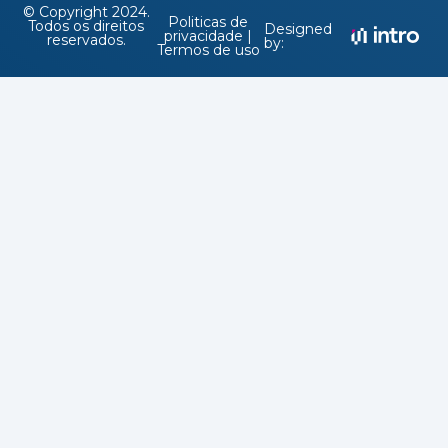
© Copyright 2024.
Politicas de
Todos os direitos
Designed
privacidade |
reservados.
by:
Termos de uso