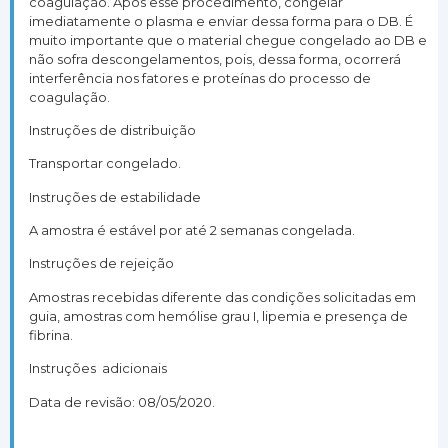
coagulação. Após esse procedimento, congelar
imediatamente o plasma e enviar dessa forma para o DB. É
muito importante que o material chegue congelado ao DB e
não sofra descongelamentos, pois, dessa forma, ocorrerá
interferência nos fatores e proteínas do processo de
coagulação.
Instruções de distribuição
Transportar congelado.
Instruções de estabilidade
A amostra é estável por até 2 semanas congelada.
Instruções de rejeição
Amostras recebidas diferente das condições solicitadas em
guia, amostras com hemólise grau I, lipemia e presença de
fibrina.
Instruções adicionais
Data de revisão: 08/05/2020.