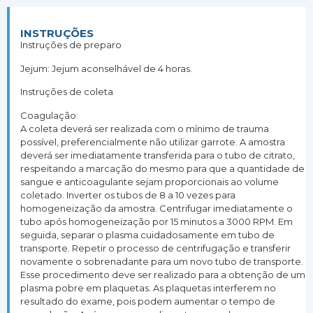
INSTRUÇÕES
Instruções de preparo
Jejum: Jejum aconselhável de 4 horas.
Instruções de coleta
Coagulação:
A coleta deverá ser realizada com o mínimo de trauma
possível, preferencialmente não utilizar garrote. A amostra
deverá ser imediatamente transferida para o tubo de citrato,
respeitando a marcação do mesmo para que a quantidade de
sangue e anticoagulante sejam proporcionais ao volume
coletado. Inverter os tubos de 8 a 10 vezes para
homogeneização da amostra. Centrifugar imediatamente o
tubo após homogeneização por 15 minutos a 3000 RPM. Em
seguida, separar o plasma cuidadosamente em tubo de
transporte. Repetir o processo de centrifugação e transferir
novamente o sobrenadante para um novo tubo de transporte.
Esse procedimento deve ser realizado para a obtenção de um
plasma pobre em plaquetas. As plaquetas interferem no
resultado do exame, pois podem aumentar o tempo de