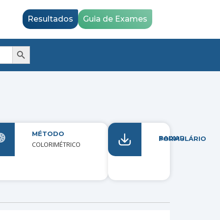
Resultados
Guia de Exames
Search Button
MÉTODO
ISADOS
BAIXAR FORMULÁRIO
COLORIMÉTRICO