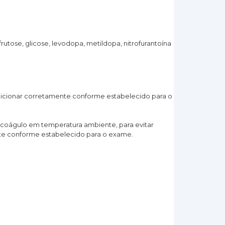
utose, glicose, levodopa, metildopa, nitrofurantoína
ondicionar corretamente conforme estabelecido para o
coágulo em temperatura ambiente, para evitar
nte conforme estabelecido para o exame.