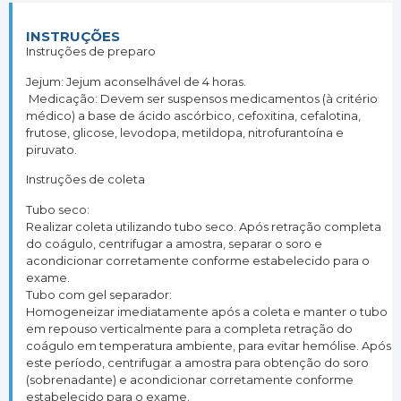
INSTRUÇÕES
Instruções de preparo
Jejum: Jejum aconselhável de 4 horas.
Medicação: Devem ser suspensos medicamentos (à critério
médico) a base de ácido ascórbico, cefoxitina, cefalotina,
frutose, glicose, levodopa, metildopa, nitrofurantoína e
piruvato.
Instruções de coleta
Tubo seco:
Realizar coleta utilizando tubo seco. Após retração completa
do coágulo, centrifugar a amostra, separar o soro e
acondicionar corretamente conforme estabelecido para o
exame.
Tubo com gel separador:
Homogeneizar imediatamente após a coleta e manter o tubo
em repouso verticalmente para a completa retração do
coágulo em temperatura ambiente, para evitar hemólise. Após
este período, centrifugar a amostra para obtenção do soro
(sobrenadante) e acondicionar corretamente conforme
estabelecido para o exame.