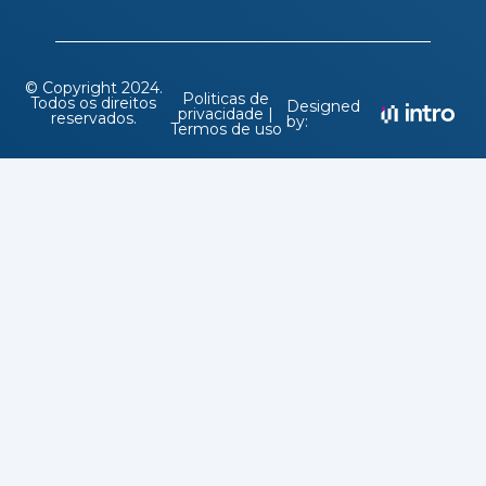
© Copyright 2024.
Politicas de
Todos os direitos
Designed
privacidade |
reservados.
by:
Termos de uso