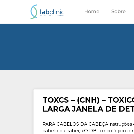
Home
Sobre
TOXCS – (CNH) – TOXI
LARGA JANELA DE DE
PARA CABELOS DA CABEÇAInstruções d
cabelo da cabeça:O DB Toxicológico fo