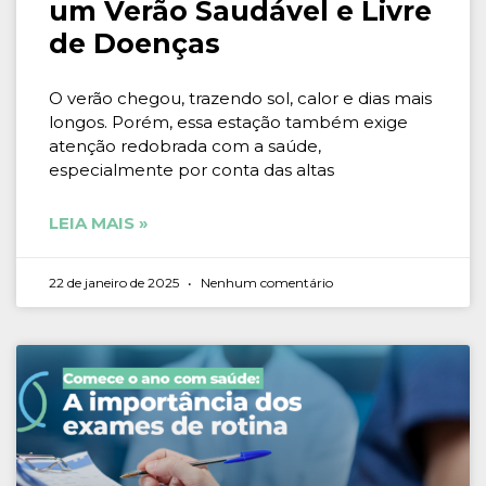
um Verão Saudável e Livre
de Doenças
O verão chegou, trazendo sol, calor e dias mais
longos. Porém, essa estação também exige
atenção redobrada com a saúde,
especialmente por conta das altas
LEIA MAIS »
22 de janeiro de 2025
Nenhum comentário