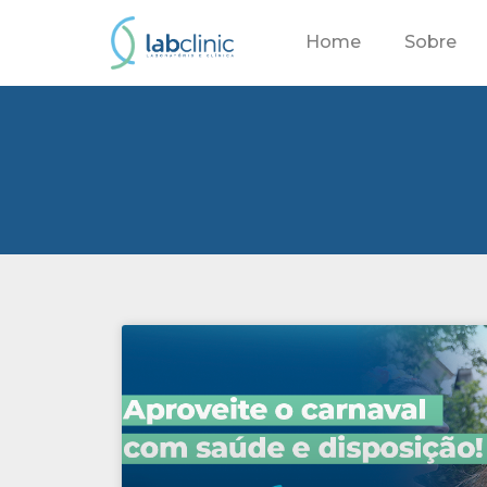
Home
Sobre