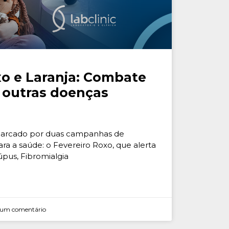
xo e Laranja: Combate
 outras doenças
marcado por duas campanhas de
ra a saúde: o Fevereiro Roxo, que alerta
pus, Fibromialgia
um comentário