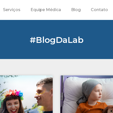
Serviços
Equipe Médica
Blog
Contato
#BlogDaLab